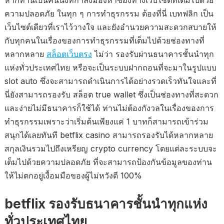
หากท่านเป็นคนนึงที่กำลังมองหาช่องทางเว็บไซต์ที่เต็มไปด้วย
ความปลอดภัย ในทุก ๆ การทำธุรกรรม ต้องที่นี่ เบทฟลิก เป็น
เว็บไซต์เดียวที่เราไว้วางใจ และยังอำนวยความสะดวกสบายให้
กับทุกคนในเรื่องของการทำธุรกรรมที่เต็มไปด้วยช่องทางที่
หลากหลาย
สล็อตเว็บตรง
ไม่ว่า รองรับผ่านธนาคารชั้นนำทุก
แห่งทั่วประเทศไทย หรือจะเป็นระบบฝากถอนที่จะมาในรูปแบบ
slot auto ซึ่งจะสามารถดำเนินการได้อย่างรวดเร็วทันใจและที่
นี่ยังสามารถรองรับ สล็อต true wallet ซึ่งเป็นช่องทางที่สะดวก
และง่ายไม่มีธนาคารก็ใช้ได้ ท่านไม่ต้องกังวลในเรื่องของการ
ทำธุรกรรมเพราะว่าเริ่มต้นเพียงแค่ 1 บาทก็สามารถเข้าร่วม
สนุกได้เลยทันที betflix casino สามารถรองรับได้หลากหลาย
สกุลเงินรวมไปถึงเหรียญ crypto currency โดยแต่ละระบบจะ
เต็มไปด้วยความปลอดภัย ที่จะสามารถป้องกันข้อมูลของท่าน
ให้ไม่ตกอยู่เงื้อมมือของผู้ไม่หวังดี 100%
betflix รองรับธนาคารชั้นนำทุกแห่ง
ทั่วประเทศไทย