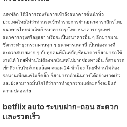
เบทฟลิก ได้มีการรองรับการเข้าถึงธนาคารชั้นนำทั่ว
ประเทศไทยไม่ว่าท่านจะเข้าทำรายการผ่านธนาคารกสิกรไทย
ธนาคารไทยพาณิชย์ ธนาคารกรุงไทย ธนาคารกรุงเทพ
ธนาคารกรุงศรีอยุธยา หรือจะเป็นธนาคารอื่น ๆ อีกมากมาย
ซึ่งการทำธุรกรรมผ่านทุก ๆ ธนาคารเหล่านี้ เป็นช่องทางที่
สะดวกสบายมาก ๆ กับทุกคนที่มีเเค่บัญชีธนาคารก็สามารถใช้
งานได้ โดยที่ท่านไม่ต้องพกเงินสดไปฝากช่องทางอื่น ก็สามารถ
เข้าถึง เว็บไซต์เกมสล็อต ตลอด 24 ชั่วโมง โดยที่ท่านไม่ต้อง
รอนานเพียงแค่ไม่กี่คลิ๊ก ก็สามารถดำเนินการได้อย่างรวดเร็ว
เเละยังสามารถมั่นใจได้ว่าการทำธุรกรรมเเต่ละครั้งจะมีเเต่
ความปลอดภัย
betflix auto ระบบฝาก-ถอน สะดวก
เเละรวดเร็ว