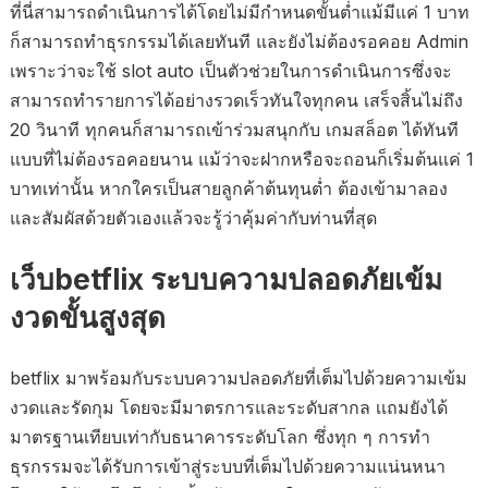
ที่นี่สามารถดำเนินการได้โดยไม่มีกำหนดขั้นต่ำแม้มีแค่ 1 บาท
ก็สามารถทำธุรกรรมได้เลยทันที และยังไม่ต้องรอคอย Admin
เพราะว่าจะใช้ slot auto เป็นตัวช่วยในการดำเนินการซึ่งจะ
สามารถทำรายการได้อย่างรวดเร็วทันใจทุกคน เสร็จสิ้นไม่ถึง
20 วินาที ทุกคนก็สามารถเข้าร่วมสนุกกับ เกมสล็อต ได้ทันที
แบบที่ไม่ต้องรอคอยนาน แม้ว่าจะฝากหรือจะถอนก็เริ่มต้นแค่ 1
บาทเท่านั้น หากใครเป็นสายลูกค้าต้นทุนต่ำ ต้องเข้ามาลอง
และสัมผัสด้วยตัวเองแล้วจะรู้ว่าคุ้มค่ากับท่านที่สุด
เว็บbetflix ระบบความปลอดภัยเข้ม
งวดขั้นสูงสุด
betflix มาพร้อมกับระบบความปลอดภัยที่เต็มไปด้วยความเข้ม
งวดและรัดกุม โดยจะมีมาตรการและระดับสากล เเถมยังได้
มาตรฐานเทียบเท่ากับธนาคารระดับโลก ซึ่งทุก ๆ การทำ
ธุรกรรมจะได้รับการเข้าสู่ระบบที่เต็มไปด้วยความแน่นหนา