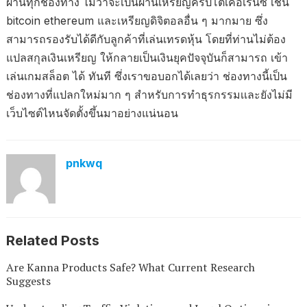
ผ่านทุกช่องทาง ไม่ว่าจะเป็นผ่านเหรียญคริปโตเคอเรนซี เช่น
bitcoin ethereum และเหรียญดิจิตอลอื่น ๆ มากมาย ซึ่ง
สามารถรองรับได้ดีกับลูกค้าที่เล่นเทรดหุ้น โดยที่ท่านไม่ต้อง
แปลสกุลเงินเหรียญ ให้กลายเป็นเงินยุคปัจจุบันก็สามารถ เข้า
เล่นเกมสล็อต ได้ ทันที ซึ่งเราขอบอกได้เลยว่า ช่องทางนี้เป็น
ช่องทางที่แปลกใหม่มาก ๆ สำหรับการทำธุรกรรมเเละยังไม่มี
เว็บไซต์ไหนจัดตั้งขึ้นมาอย่างแน่นอน
pnkwq
Related Posts
Are Kanna Products Safe? What Current Research
Suggests