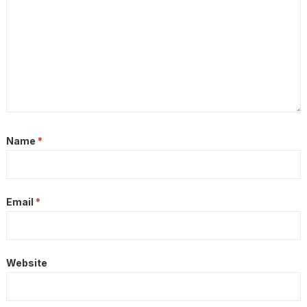
Name
*
Email
*
Website