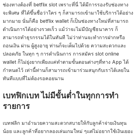
ช่องทางต้องที่ betflix slot เพราะที่นี่ ได้มีการรองรับช่องทาง
จะพิเศษ ที่ได้ขึ้นชื่อว่าใคร ๆ ก็สามารถเข้ามาใช้บริการได้อย่าง
มากมาย นั่นก็คือ betflix wallet ก็เป็นช่องทางใหม่ที่สามารถ
ดำเนินการได้อย่างรวดเร็ว แม้ว่าจะไม่มีบัญชีธนาคาร ก็
สามารถทำธุรกรรมได้ในทันที ไม่ว่าท่านจะทำการฝากหรือ
ถอนเงิน ผ่าน ผู้สูงอายุ ท่านก็จะเต็มไปด้วย ความสะดวกและ
ปลอดภัย ในทุก ๆ การดำเนินการ การสมัคร slot online
wallet ก็ไม่ยุ่งยากเพียงแค่ทำตามขั้นตอนต่างๆที่ทาง App ได้
กำหนดไว้ เท่านี้ท่านก็สามารถเข้ามาร่วมสนุกกับเราได้เลยใน
ทันทีแบบที่ไม่ต้องรอคอยนาน
เบทฟิกเบท ไม่มีขั้นต่ำในทุกการทำ
รายการ
เบทฟลิก มาอำนวยความสะดวกสบายให้กับลูกค้าจ่ายเงินทุน
น้อย และลูกค้าที่อยากลองเล่นเกมใหม่ ๆแต่ไม่อยากใช้เงินเยอะ