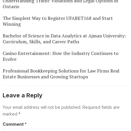
Understanding Traffic Violations and Legal Options in
Ontario
The Simplest Way to Register UFABET168 and Start
Winning
Bachelor of Science in Data Analytics at Ajman University:
Curriculum, Skills, and Career Paths
Casino Entertainment: How the Industry Continues to
Evolve
Professional Bookkeeping Solutions for Law Firms Real
Estate Businesses and Growing Startups
Leave a Reply
Your email address will not be published.
Required fields are
marked
*
Comment
*